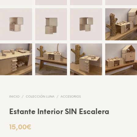
INICIO
/
COLECCIÓN LUNA
/
ACCESORIOS
Estante Interior SIN Escalera
15,00
€