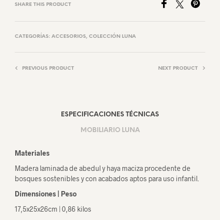
SHARE THIS PRODUCT
CATEGORÍAS:
ACCESORIOS
,
COLECCIÓN LUNA
PREVIOUS PRODUCT
NEXT PRODUCT
ESPECIFICACIONES TÉCNICAS
MOBILIARIO LUNA
Materiales
Madera laminada de abedul y haya maciza procedente de
bosques sostenibles y con acabados aptos para uso infantil.
Dimensiones | Peso
17,5x25x26cm | 0,86 kilos