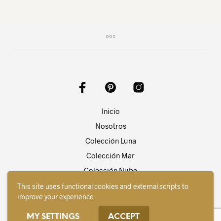
Inicio
Nosotros
Colección Luna
Colección Mar
Colección Nube
Contacto
This site uses functional cookies and external scripts to
improve your experience.
Español
MY SETTINGS
ACCEPT