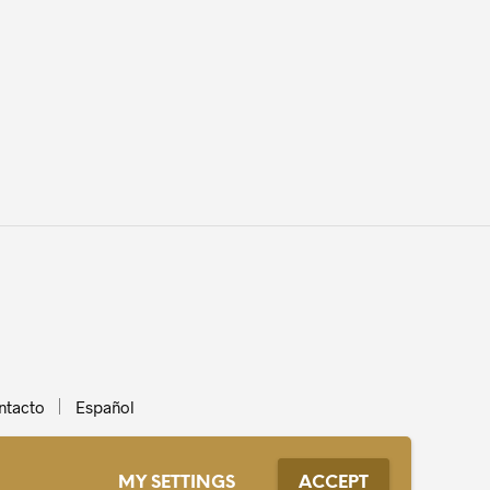
.
ntacto
Español
MY SETTINGS
ACCEPT