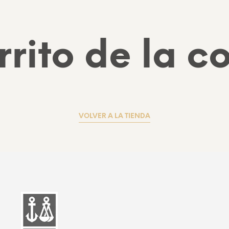
rrito de la 
VOLVER A LA TIENDA